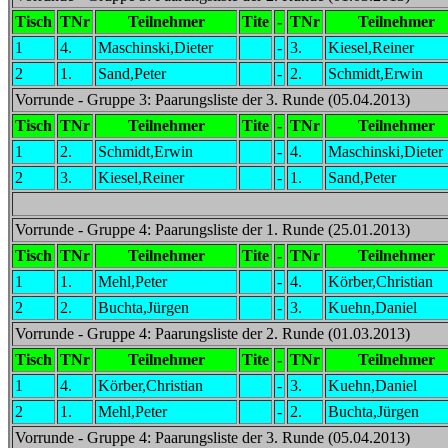
Tisch
TNr
Teilnehmer
Tite
-
TNr
Teilnehmer
1
4.
Maschinski,Dieter
-
3.
Kiesel,Reiner
2
1.
Sand,Peter
-
2.
Schmidt,Erwin
Vorrunde - Gruppe 3: Paarungsliste der 3. Runde (05.04.2013)
Tisch
TNr
Teilnehmer
Tite
-
TNr
Teilnehmer
1
2.
Schmidt,Erwin
-
4.
Maschinski,Dieter
2
3.
Kiesel,Reiner
-
1.
Sand,Peter
Vorrunde - Gruppe 4: Paarungsliste der 1. Runde (25.01.2013)
Tisch
TNr
Teilnehmer
Tite
-
TNr
Teilnehmer
1
1.
Mehl,Peter
-
4.
Körber,Christian
2
2.
Buchta,Jürgen
-
3.
Kuehn,Daniel
Vorrunde - Gruppe 4: Paarungsliste der 2. Runde (01.03.2013)
Tisch
TNr
Teilnehmer
Tite
-
TNr
Teilnehmer
1
4.
Körber,Christian
-
3.
Kuehn,Daniel
2
1.
Mehl,Peter
-
2.
Buchta,Jürgen
Vorrunde - Gruppe 4: Paarungsliste der 3. Runde (05.04.2013)