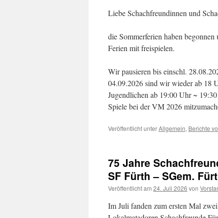
Liebe Schachfreundinnen und Scha
die Sommerferien haben begonnen u
Ferien mit freispielen.
Wir pausieren bis einschl. 28.08.2
04.09.2026 sind wir wieder ab 18 Uh
Jugendlichen ab 19:00 Uhr ~ 19:30
Spiele bei der VM 2026 mitzumache
Veröffentlicht unter
Allgemein
,
Berichte v
75 Jahre Schachfreun
SF Fürth – SGem. Fürt
Veröffentlicht am
24. Juli 2026
von
Vorsta
Im Juli fanden zum ersten Mal zwe
Lokalmatadoren Schachfreunde Fürth