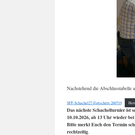
Nachstehend die Abschlusstabelle als
SFF-Schachel27-Fortschritt-260719
Her
Das nächste Schachelturnier ist 
10.10.2026, ab 13 Uhr wieder bei
Bitte merkt Euch den Termin sc
rechtzeitig
.