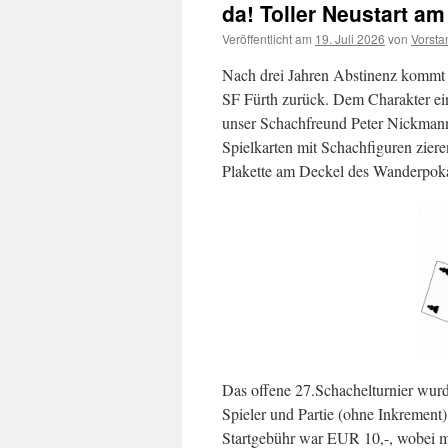
da! Toller Neustart am
Veröffentlicht am
19. Juli 2026
von
Vorsta
Nach drei Jahren Abstinenz kommt i
SF Fürth zurück. Dem Charakter ein
unser Schachfreund Peter Nickmann 
Spielkarten mit Schachfiguren zier
Plakette am Deckel des Wanderpoka
Das offene 27.Schachelturnier wurd
Spieler und Partie (ohne Inkremen
Startgebühr war EUR 10,-, wobei 