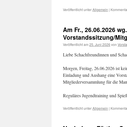
Veröffentlicht unter
Allgemein
|
Kommentar
Am Fr., 26.06.2026 wg.
Vorstandssitzung/Mitg
Veröffentlicht am
25. Juni 2026
von
Vorsta
Liebe Schachfreundinnen und Schach
Morgen, Freitag, 26.06.2026 ist ke
Einladung und Aushang eine Vorsta
Mitgliederversammlung für die Ma
Reguläres Jugendtraining und Spie
Veröffentlicht unter
Allgemein
|
Kommentar