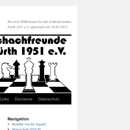
Herzlich Willkommen bei den Schachfreunden
Fürth 1951 e.V. (gegründet am 18.09.1951)
Links
Disclaimer
Datenschutz
Navigation
Berichte von der Jugend
Mannschaft 2025/26