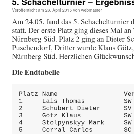
5. Schachelturnier – Ergebnis
Veröffentlicht am
26. April 2015
von
webmaster
Am 24.05. fand das 5. Schachelturnier 
statt. Der erste Platz ging dieses Mal 
Nürnberg Süd. Platz 2 ging an Dieter 
Puschendorf, Dritter wurde Klaus Götz
Nürnberg Süd. Herzlichen Glückwunsch
Die Endtabelle
Platz Name                 Ve
1     Lais Thomas          SW
2     Schubert Dieter      SV
3     Götz Klaus           SW
4     Stolpynskyy Mark     SW
5     Corral Carlos        SC