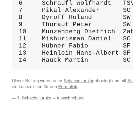
6     Schraufl Wolfhardt   TS
7     Pikal Alexander      SC
8     Dyroff Roland        SW
9     Thürauf Peter        SW
10    Münzenberg Dietrich  Za
11    Mishurisman Daniel   SC
12    Hübner Fabio         SF
13    Heinlein Hans-Albert SF
Dieser Beitrag wurde unter
Schachelturnier
abgelegt und mit
Sc
ein Lesezeichen für den
Permalink
.
←
5. Schachelturnier – Ausschreibung