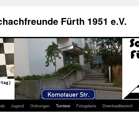
hachfreunde Fürth 1951 e.V.
ieb
Jugend
Ordnungen
Turniere
Fotogalerie
Downloadbereich