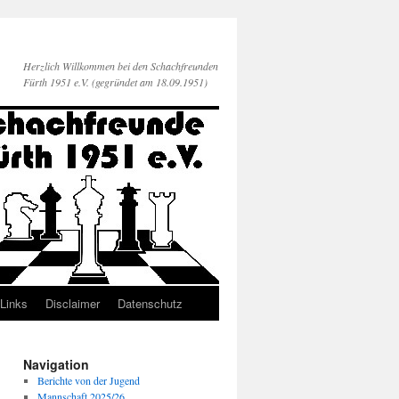
Herzlich Willkommen bei den Schachfreunden
Fürth 1951 e.V. (gegründet am 18.09.1951)
Links
Disclaimer
Datenschutz
Navigation
Berichte von der Jugend
Mannschaft 2025/26