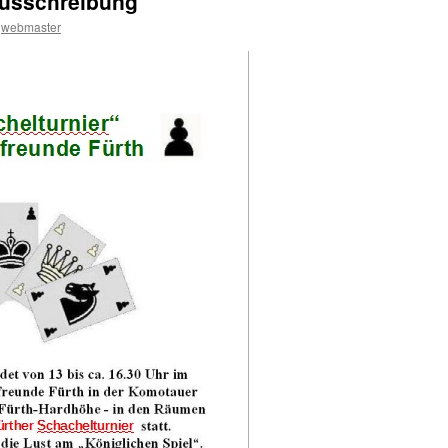
Ausschreibung
webmaster