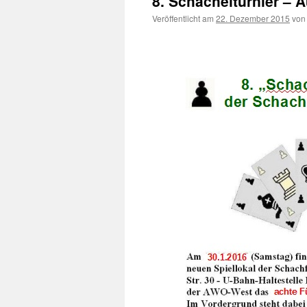
8. Schachelturnier – 
Veröffentlicht am
22. Dezember 2015
von