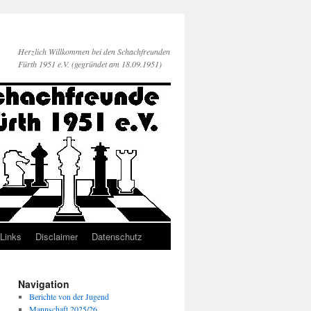
Herzlich Willkommen bei den Schachfreunden
Fürth 1951 e.V. (gegründet am 18.09.1951)
Links
Disclaimer
Datenschutz
Navigation
Berichte von der Jugend
Mannschaft 2025/26