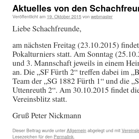
Aktuelles von den Schachfre
Veröffentlicht am
19. Oktober 2015
von
webmaster
Liebe Schachfreunde,
am nächsten Freitag (23.10.2015) finde
Pokalturniers statt. Am Sonntag (25.10.
und 3. Mannschaft jeweils in einem He
an. Die „SF Fürth 2“ treffen dabei im 
Team der „SG 1882 Fürth 1“ und die „S
Uttenreuth 2“. Am 30.10.2015 findet di
Vereinsblitz statt.
Gruß Peter Nickmann
Dieser Beitrag wurde unter
Allgemein
abgelegt und mit
Vereinsl
Lesezeichen für den
Permalink
.