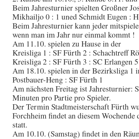
Beim Jahresturnier spielten Großner Jo
Mikhailjo 0 : 1 uned Schmidt Eugen : 
Beim Jahresturnier kann jeder mitspiel
wenn man im Jahr nur einmal kommt !
Am 11.10. spielen zu Hause in der
Kreisliga 1 : SF Fürth 2 : Schachtreff R
Kreisliga 2 : SF Fürth 3 : SC Erlangen 5
Am 18.10. spielen in der Bezirksliga 1
Postbauer-Heng : SF Fürth 1
Am nächsten Freitag ist Jahresturnier: 
Minuten pro Partie pro Spieler.
Der Termin Stadtmeisterschaft Fürth wu
Forchheim findet an diesem Wochende
statt.
Am 10.10. (Samstag) findet in den Räu