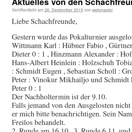
Aktuelles von den Schachfre
Veröffentlicht am
26. September 2015
von
webmaster
Liebe Schachfreunde,
Gestern wurde das Pokalturnier ausgelo
Wittmann Karl : Hübner Fabio , Gürtne
Dieter 0 : 1 , Hinzmann Alexander : Ho
Hans-Albert Heinlein : Holzschuh Tobias
: Schmidt Eugen , Sebastian Scholl : Gr
Peter : Vinokur Mikhailjo und Schmidt
Peter 0 : 1
Der Nachholtermin ist der 9.10.
Falls jemand von den Ausgelosten nicht 
er mich bitte benachrichtigen. Sein Na
Freilos behandelt.
2. Runde am 16.10., 3. Runde 6.11. und