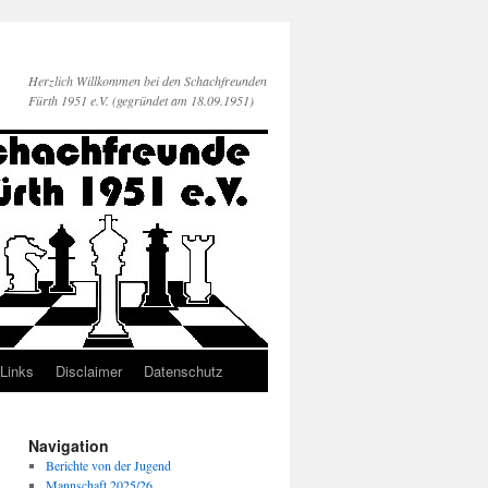
Herzlich Willkommen bei den Schachfreunden
Fürth 1951 e.V. (gegründet am 18.09.1951)
Links
Disclaimer
Datenschutz
Navigation
Berichte von der Jugend
Mannschaft 2025/26