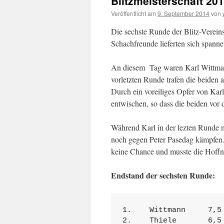
Blitzmeisterschaft 20
Veröffentlicht am
9. September 2014
von
Die sechste Runde der Blitz-Verein
Schachfreunde lieferten sich span
An diesem Tag waren Karl Wittmann
vorletzten Runde trafen die beiden 
Durch ein voreiliges Opfer von Kar
entwischen, so dass die beiden vor 
Während Karl in der lezten Runde 
noch gegen Peter Pasedag kämpfen. I
keine Chance und musste die Hoffnu
Endstand der sechsten Runde:
1.    Wittmann     7,5

2.    Thiele       6,5
