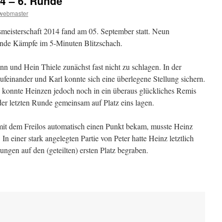
14 – 6. Runde
webmaster
smeisterschaft 2014 fand am 05. September statt. Neun
nende Kämpfe im 5-Minuten Blitzschach.
 und Hein Thiele zunächst fast nicht zu schlagen. In der
aufeinander und Karl konnte sich eine überlegene Stellung sichern.
l konnte Heinzen jedoch noch in ein überaus glückliches Remis
der letzten Runde gemeinsam auf Platz eins lagen.
mit dem Freilos automatisch einen Punkt bekam, musste Heinz
n einer stark angelegten Partie von Peter hatte Heinz letztlich
ngen auf den (geteilten) ersten Platz begraben.