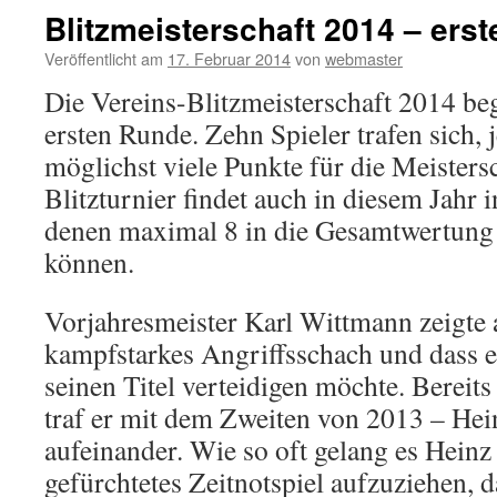
Blitzmeisterschaft 2014 – ers
Veröffentlicht am
17. Februar 2014
von
webmaster
Die Vereins-Blitzmeisterschaft 2014 be
ersten Runde. Zehn Spieler trafen sich, 
möglichst viele Punkte für die Meisters
Blitzturnier findet auch in diesem Jahr 
denen maximal 8 in die Gesamtwertung
können.
Vorjahresmeister Karl Wittmann zeigte 
kampfstarkes Angriffsschach und dass e
seinen Titel verteidigen möchte. Bereit
traf er mit dem Zweiten von 2013 – Hei
aufeinander. Wie so oft gelang es Heinz 
gefürchtetes Zeitnotspiel aufzuziehen, d