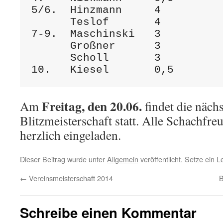
5/6.  Hinzmann     4

      Teslof       4

7-9.  Maschinski   3

      Großner      3

      Scholl       3  

Freitag, den 20.06.
Am
findet die näch
Blitzmeisterschaft statt. Alle Schachfre
herzlich eingeladen.
Dieser Beitrag wurde unter
Allgemein
veröffentlicht. Setze ein 
←
Vereinsmeisterschaft 2014
B
Schreibe einen Kommentar