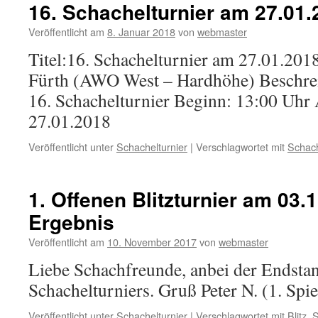
16. Schachelturnier am 27.01.
Veröffentlicht am
8. Januar 2018
von
webmaster
Titel:16. Schachelturnier am 27.01.2018
Fürth (AWO West – Hardhöhe) Beschre
16. Schachelturnier Beginn: 13:00 Uhr
27.01.2018
Veröffentlicht unter
Schachelturnier
|
Verschlagwortet mit
Schach
1. Offenen Blitzturnier am 03.
Ergebnis
Veröffentlicht am
10. November 2017
von
webmaster
Liebe Schachfreunde, anbei der Endstand
Schachelturniers. Gruß Peter N. (1. Spiel
Veröffentlicht unter
Schachelturnier
|
Verschlagwortet mit
Blitz
,
S