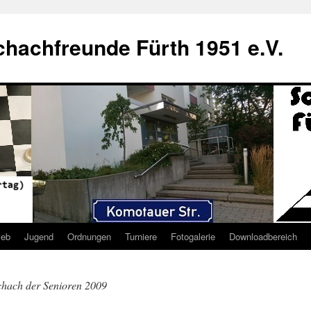
hachfreunde Fürth 1951 e.V.
ieb
Jugend
Ordnungen
Turniere
Fotogalerie
Downloadbereich
hach der Senioren 2009