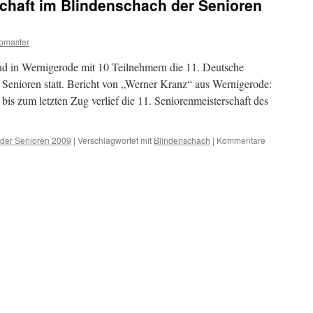
chaft im Blindenschach der Senioren
bmaster
d in Wernigerode mit 10 Teilnehmern die 11. Deutsche
 Senioren statt. Bericht von „Werner Kranz“ aus Wernigerode:
 bis zum letzten Zug verlief die 11. Seniorenmeisterschaft des
der Senioren 2009
|
Verschlagwortet mit
Blindenschach
|
Kommentare