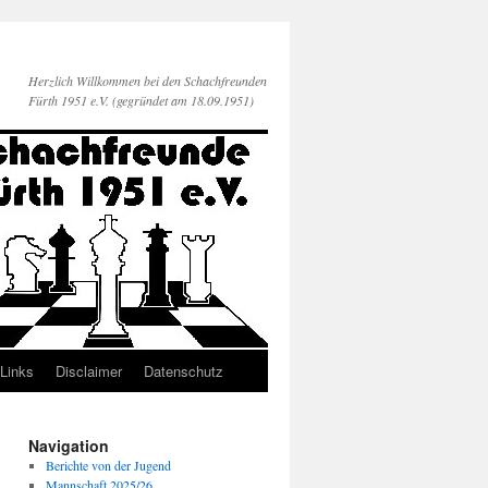
Herzlich Willkommen bei den Schachfreunden
Fürth 1951 e.V. (gegründet am 18.09.1951)
Links
Disclaimer
Datenschutz
Navigation
Berichte von der Jugend
Mannschaft 2025/26