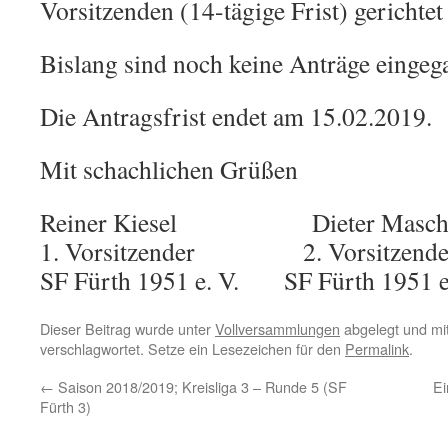
Vorsitzenden (14-tägige Frist) gerichtet
Bislang sind noch keine Anträge eingeg
Die Antragsfrist endet am 15.02.2019.
Mit schachlichen Grüßen
Reiner Kiesel Dieter Maschi
1. Vorsitzender 2. Vorsitzende
SF Fürth 1951 e. V. SF Fürth 1951 e
Dieser Beitrag wurde unter
Vollversammlungen
abgelegt und mi
verschlagwortet. Setze ein Lesezeichen für den
Permalink
.
←
Saison 2018/2019; Kreisliga 3 – Runde 5 (SF
Ei
Fürth 3)