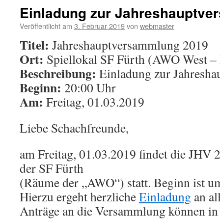
Einladung zur Jahreshauptve
Veröffentlicht am
3. Februar 2019
von
webmaster
Titel:
Jahreshauptversammlung 2019
Ort:
Spiellokal SF Fürth (AWO West –
Beschreibung:
Einladung zur Jahresh
Beginn:
20:00 Uhr
Am:
Freitag, 01.03.2019
Liebe Schachfreunde,
am Freitag, 01.03.2019 findet die JHV 
der SF Fürth
(Räume der „AWO“) statt. Beginn ist u
Hierzu ergeht herzliche
Einladung
an al
Anträge an die Versammlung können in 