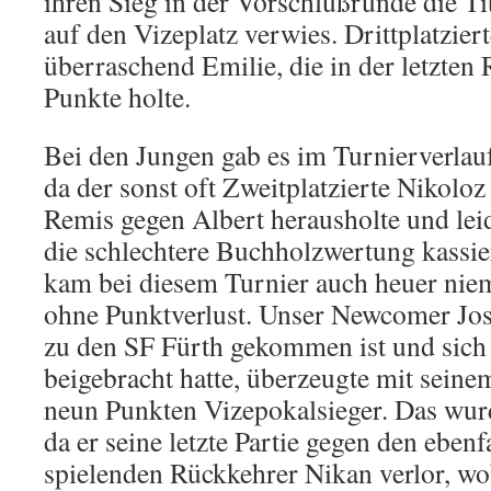
ihren Sieg in der Vorschlußrunde die Tit
auf den Vizeplatz verwies. Drittplatzier
überraschend Emilie, die in der letzten
Punkte holte.
Bei den Jungen gab es im Turnierverlau
da der sonst oft Zweitplatzierte Nikoloz
Remis gegen Albert herausholte und le
die schlechtere Buchholzwertung kassie
kam bei diesem Turnier auch heuer nie
ohne Punktverlust. Unser Newcomer Jos
zu den SF Fürth gekommen ist und sich
beigebracht hatte, überzeugte mit sein
neun Punkten Vizepokalsieger. Das wurd
da er seine letzte Partie gegen den eben
spielenden Rückkehrer Nikan verlor, wob