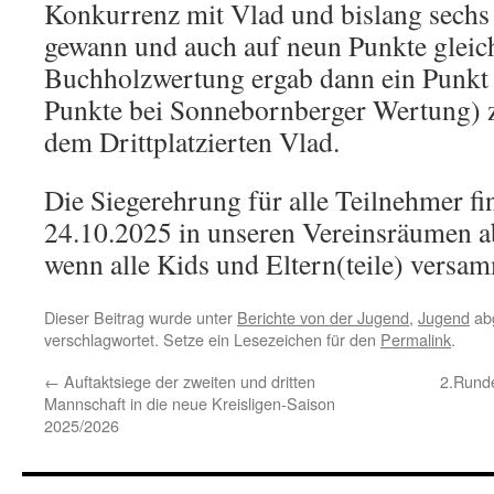
Konkurrenz mit Vlad und bislang sechs
gewann und auch auf neun Punkte gleic
Buchholzwertung ergab dann ein Punkt 
Punkte bei Sonnebornberger Wertung) 
dem Drittplatzierten Vlad.
Die Siegerehrung für alle Teilnehmer fi
24.10.2025 in unseren Vereinsräumen ab
wenn alle Kids und Eltern(teile) versam
Dieser Beitrag wurde unter
Berichte von der Jugend
,
Jugend
abg
verschlagwortet. Setze ein Lesezeichen für den
Permalink
.
←
Auftaktsiege der zweiten und dritten
2.Runde
Mannschaft in die neue Kreisligen-Saison
2025/2026