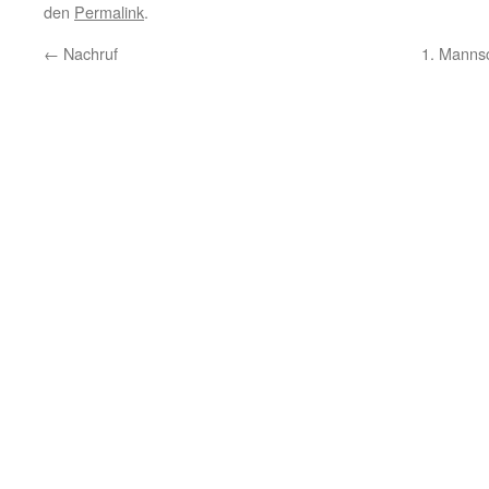
den
Permalink
.
←
Nachruf
1. Mannsc