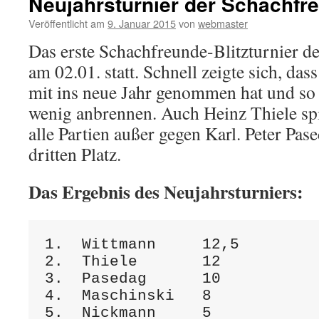
Neujahrsturnier der Schachfr
Veröffentlicht am
9. Januar 2015
von
webmaster
Das erste Schachfreunde-Blitzturnier d
am 02.01. statt. Schnell zeigte sich, das
mit ins neue Jahr genommen hat und so 
wenig anbrennen. Auch Heinz Thiele spi
alle Partien außer gegen Karl. Peter Pas
dritten Platz.
Das Ergebnis des Neujahrsturniers:
1.  Wittmann     12,5

2.  Thiele       12

3.  Pasedag      10

4.  Maschinski   8

5.  Nickmann     5
