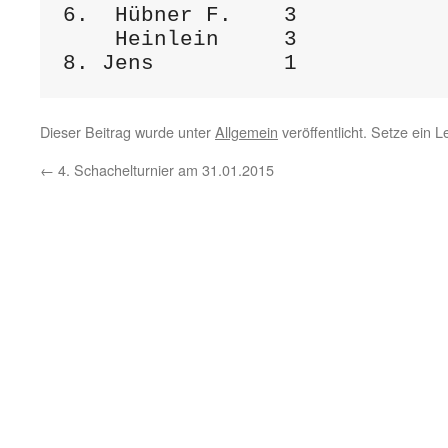
6.  Hübner F.    3

    Heinlein     3

Dieser Beitrag wurde unter
Allgemein
veröffentlicht. Setze ein 
←
4. Schachelturnier am 31.01.2015