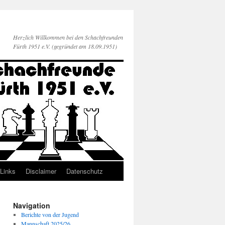
Herzlich Willkommen bei den Schachfreunden
Fürth 1951 e.V. (gegründet am 18.09.1951)
Links
Disclaimer
Datenschutz
Navigation
Berichte von der Jugend
Mannschaft 2025/26