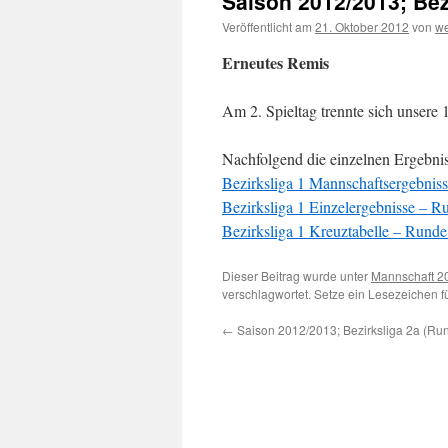
Saison 2012/2013; Bez
Veröffentlicht am
21. Oktober 2012
von
w
Erneutes Remis
Am 2. Spieltag trennte sich unsere
Nachfolgend die einzelnen Ergebnis
Bezirksliga 1 Mannschaftsergebnis
Bezirksliga 1 Einzelergebnisse – R
Bezirksliga 1 Kreuztabelle – Runde
Dieser Beitrag wurde unter
Mannschaft 2
verschlagwortet. Setze ein Lesezeichen 
←
Saison 2012/2013; Bezirksliga 2a (Ru