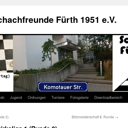
hachfreunde Fürth 1951 e.V.
ieb
Jugend
Ordnungen
Turniere
Fotogalerie
Downloadbereich
nde 2)
Blitzmeisterschaft 8. Runde
→