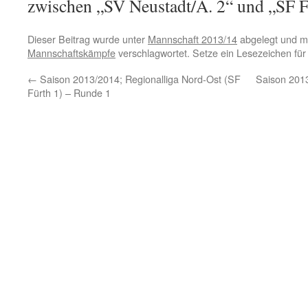
zwischen „SV Neustadt/A. 2“ und „SF F
Dieser Beitrag wurde unter
Mannschaft 2013/14
abgelegt und m
Mannschaftskämpfe
verschlagwortet. Setze ein Lesezeichen fü
←
Saison 2013/2014; Regionalliga Nord-Ost (SF
Saison 2013
Fürth 1) – Runde 1