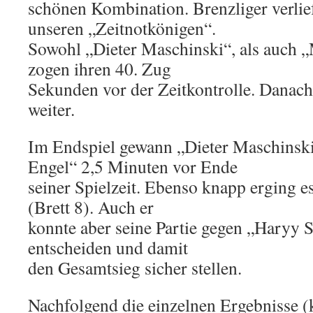
schönen Kombination. Brenzliger verlief
unseren „Zeitnotkönigen“.
Sowohl „Dieter Maschinski“, als auch
zogen ihren 40. Zug
Sekunden vor der Zeitkontrolle. Danach
weiter.
Im Endspiel gewann „Dieter Maschinsk
Engel“ 2,5 Minuten vor Ende
seiner Spielzeit. Ebenso knapp erging
(Brett 8). Auch er
konnte aber seine Partie gegen „Haryy St
entscheiden und damit
den Gesamtsieg sicher stellen.
Nachfolgend die einzelnen Ergebnisse (