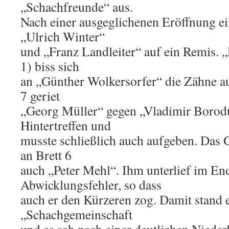
„Schachfreunde“ aus.
Nach einer ausgeglichenen Eröffnung ein
„Ulrich Winter“
und „Franz Landleiter“ auf ein Remis. „
1) biss sich
an „Günther Wolkersorfer“ die Zähne au
7 geriet
„Georg Müller“ gegen „Vladimir Borodul
Hintertreffen und
musste schließlich auch aufgeben. Das G
an Brett 6
auch „Peter Mehl“. Ihm unterlief im End
Abwicklungsfehler, so dass
auch er den Kürzeren zog. Damit stand e
„Schachgemeinschaft