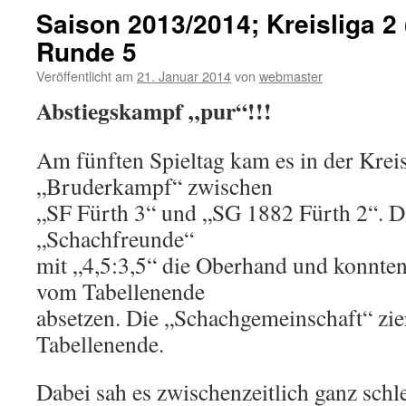
Saison 2013/2014; Kreisliga 2 
Runde 5
Veröffentlicht am
21. Januar 2014
von
webmaster
Abstiegskampf „pur“!!!
Am fünften Spieltag kam es in der Krei
„Bruderkampf“ zwischen
„SF Fürth 3“ und „SG 1882 Fürth 2“. Da
„Schachfreunde“
mit „4,5:3,5“ die Oberhand und konnten
vom Tabellenende
absetzen. Die „Schachgemeinschaft“ zier
Tabellenende.
Dabei sah es zwischenzeitlich ganz schle