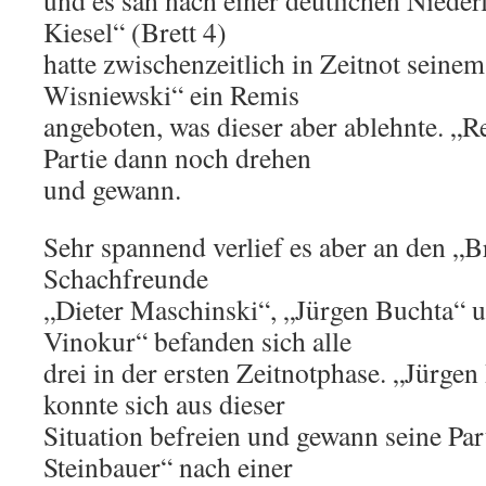
und es sah nach einer deutlichen Nieder
Kiesel“ (Brett 4)
hatte zwischenzeitlich in Zeitnot sei
Wisniewski“ ein Remis
angeboten, was dieser aber ablehnte. „R
Partie dann noch drehen
und gewann.
Sehr spannend verlief es aber an den „Br
Schachfreunde
„Dieter Maschinski“, „Jürgen Buchta“
Vinokur“ befanden sich alle
drei in der ersten Zeitnotphase. „Jürgen
konnte sich aus dieser
Situation befreien und gewann seine Par
Steinbauer“ nach einer