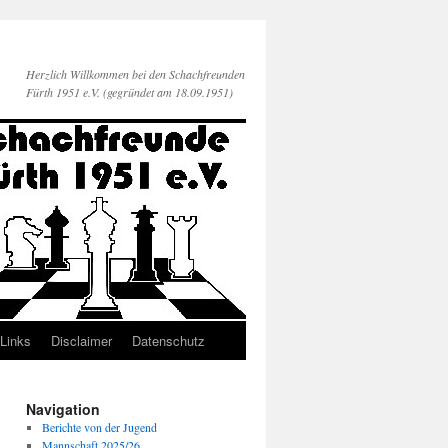
Herzlich Willkommen bei den Schachfreunden
Fürth 1951 e.V. (gegründet am 18.09.1951)
Links
Disclaimer
Datenschutz
Navigation
Berichte von der Jugend
Mannschaft 2025/26