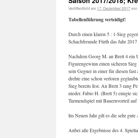
Saison 2017/2018; Krei
Veröffentlicht am
17. Dezember 2017
von
Tabellenführung verteidigt!
Durch einen klaren 5 : 1-Sieg gege
Schachfreunde Fürth das Jahr 2017 a
Nachdem Georg M. an Brett 4 ein Un
Figurengewinn einen sicheren Sieg 
sein Gegner in einer für diesen fast
drehte eine schon verloren geglaubt
Sieg bereits fest. An Brett 3 rang 
nieder. Fabio H. (Brett 5) einigte s
Turmendspiel mit Bauernvorteil auf
Im Neuen Jahr gilt es die sehr gut
Anbei alle Ergebnisse des 4. Spielta