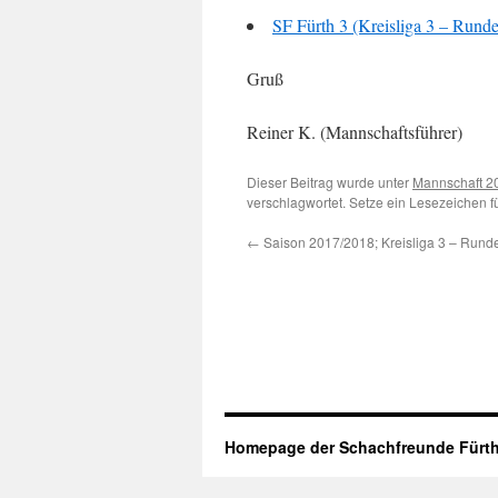
SF Fürth 3 (Kreisliga 3 – Runde
Gruß
Reiner K. (Mannschaftsführer)
Dieser Beitrag wurde unter
Mannschaft 2
verschlagwortet. Setze ein Lesezeichen 
←
Saison 2017/2018; Kreisliga 3 – Runde
Homepage der Schachfreunde Fürth