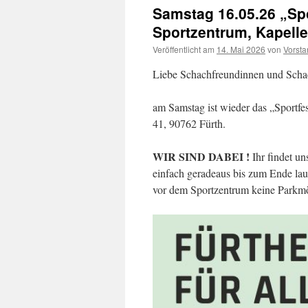
Samstag 16.05.26 „Spor
Sportzentrum, Kapellen
Veröffentlicht am
14. Mai 2026
von
Vorsta
Liebe Schachfreundinnen und Scha
am Samstag ist wieder das „Sportfes
41, 90762 Fürth.
WIR SIND DABEI !
Ihr findet un
einfach geradeaus bis zum Ende lauf
vor dem Sportzentrum keine Parkmög