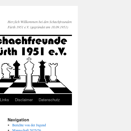
Herzlich Willkommen bei den Schachfreunden
Fürth 1951 e.V. (gegründet am 18.09.1951)
Links
Disclaimer
Datenschutz
Navigation
Berichte von der Jugend
Mannschaft 2025/26