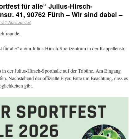
tfest für alle“ Julius-Hirsch-
str. 41, 90762 Fürth – Wir sind dabei –
nd (1.Vorsitzender)
chfreunde,
t für alle“ an/im Julius-Hirsch-Sportzentrum in der Kappellenstr.
s in der Julius-Hirsch-Sporthalle auf der Tribüne. Am Eingang
en. Nachstehend der offizielle Flyer. Bitte um Beachtung, dass es
lichkeiten gibt.