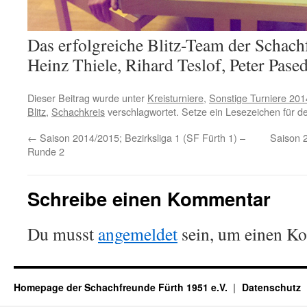
Das erfolgreiche Blitz-Team der Schachfr
Heinz Thiele, Rihard Teslof, Peter Pas
Dieser Beitrag wurde unter
Kreisturniere
,
Sonstige Turniere 201
Blitz
,
Schachkreis
verschlagwortet. Setze ein Lesezeichen für 
←
Saison 2014/2015; Bezirksliga 1 (SF Fürth 1) –
Saison 2
Runde 2
Schreibe einen Kommentar
Du musst
angemeldet
sein, um einen K
Homepage der Schachfreunde Fürth 1951 e.V.
Datenschutz