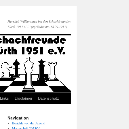
Herzlich Willkommen bei den Schachfreunden
Fürth 1951 e.V. (gegründet am 18.09.1951)
Links
Disclaimer
Datenschutz
Navigation
Berichte von der Jugend
Mannschaft 2025/26