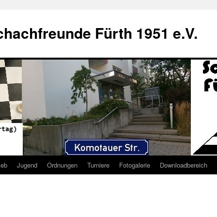
hachfreunde Fürth 1951 e.V.
ieb
Jugend
Ordnungen
Turniere
Fotogalerie
Downloadbereich