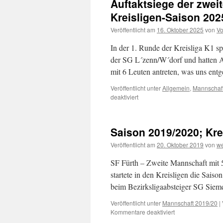
Auftaktsiege der zwei
Kreisligen-Saison 202
Veröffentlicht am
16. Oktober 2025
von
Vo
In der 1. Runde der Kreisliga K1 s
der SG L´zenn/W´dorf und hatten A
mit 6 Leuten antreten, was uns en
Veröffentlicht unter
Allgemein
,
Mannschaf
für
deaktiviert
Auftaktsiege
der
zweiten
Saison 2019/2020; Krei
und
dritten
Veröffentlicht am
20. Oktober 2019
von
w
Mannschaft
in
SF Fürth – Zweite Mannschaft mit 5
die
startete in den Kreisligen die Sais
neue
beim Bezirksligaabsteiger SG Siem
Kreisligen-
Saison
Veröffentlicht unter
Mannschaft 2019/20
|
2025/2026
für
Kommentare deaktiviert
Saison