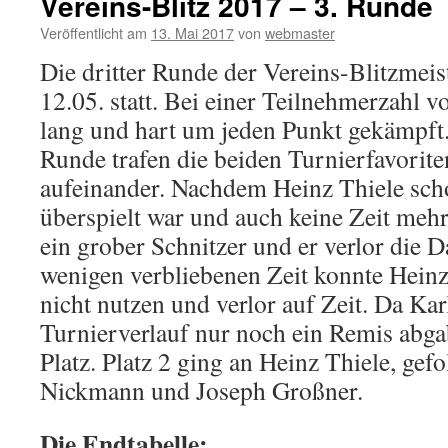
Vereins-Blitz 2017 – 3. Runde
Veröffentlicht am
13. Mai 2017
von
webmaster
Die dritter Runde der Vereins-Blitzmei
12.05. statt. Bei einer Teilnehmerzahl 
lang und hart um jeden Punkt gekämpft. 
Runde trafen die beiden Turnierfavorit
aufeinander. Nachdem Heinz Thiele sc
überspielt war und auch keine Zeit mehr 
ein grober Schnitzer und er verlor die 
wenigen verbliebenen Zeit konnte Heinz
nicht nutzen und verlor auf Zeit. Da Kar
Turnierverlauf nur noch ein Remis abgab
Platz. Platz 2 ging an Heinz Thiele, gefo
Nickmann und Joseph Großner.
Die Endtabelle: