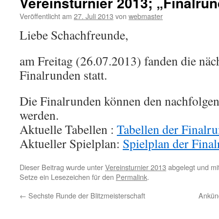
Vereinsturnier 2013; „Finalru
Veröffentlicht am
27. Juli 2013
von
webmaster
Liebe Schachfreunde,
am Freitag (26.07.2013) fanden die näch
Finalrunden statt.
Die Finalrunden können den nachfolg
werden.
Aktuelle Tabellen :
Tabellen der Finalr
Aktueller Spielplan:
Spielplan der Fina
Dieser Beitrag wurde unter
Vereinsturnier 2013
abgelegt und mi
Setze ein Lesezeichen für den
Permalink
.
←
Sechste Runde der Blitzmeisterschaft
Ankün