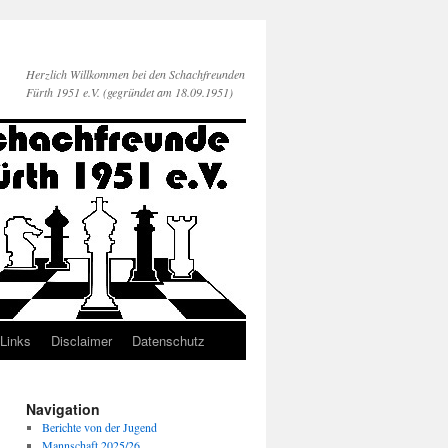
Herzlich Willkommen bei den Schachfreunden
Fürth 1951 e.V. (gegründet am 18.09.1951)
Links
Disclaimer
Datenschutz
Navigation
Berichte von der Jugend
Mannschaft 2025/26