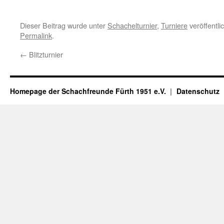
Dieser Beitrag wurde unter
Schachelturnier
,
Turniere
veröffentli
Permalink
.
←
Blitzturnier
Homepage der Schachfreunde Fürth 1951 e.V.
Datenschutz