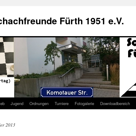
hachfreunde Fürth 1951 e.V.
ieb
Jugend
Ordnungen
Turniere
Fotogalerie
Downloadbereich
er 2013