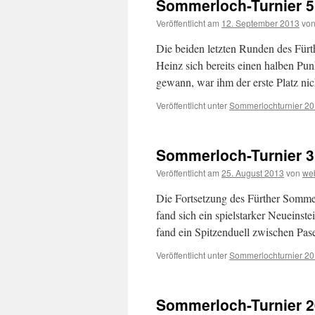
Sommerloch-Turnier 5
Veröffentlicht am
12. September 2013
vo
Die beiden letzten Runden des Für
Heinz sich bereits einen halben Pun
gewann, war ihm der erste Platz n
Veröffentlicht unter
Sommerlochturnier 2
Sommerloch-Turnier 3
Veröffentlicht am
25. August 2013
von
we
Die Fortsetzung des Fürther Sommer
fand sich ein spielstarker Neueins
fand ein Spitzenduell zwischen Pas
Veröffentlicht unter
Sommerlochturnier 2
Sommerloch-Turnier 