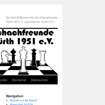
Herzlich Willkommen bei den Schachfreunden
Fürth 1951 e.V. (gegründet am 18.09.1951)
Links
Disclaimer
Datenschutz
Navigation
Berichte von der Jugend
Mannschaft 2025/26