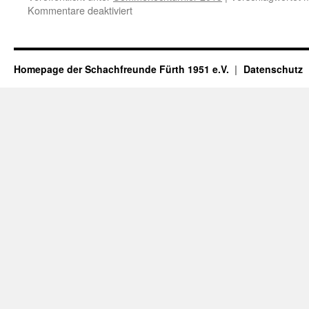
für
Kommentare deaktiviert
Ankündigung
„Sommerlochturnier
2013“
Homepage der Schachfreunde Fürth 1951 e.V.
Datenschutz