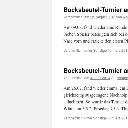
Bocksbeutel-Turnier a
Veröffentlicht am
12. August 2013
von
we
Am 09.08. fand wieder eine Runde d
Sieben Spieler beteiligten sich bei
Nase vorn und erzielte den ersten 
Veröffentlicht unter
Sonstige Turniere 201
Bocksbeutel-Turnier a
Veröffentlicht am
31. Juli 2013
von
webma
Am 26.07. fand wieder einmal ein B
gleichzeitig ausgetragene Nachholpa
teilnehmen. So wurde das Turnier d
Wittmann 5,5 2. Pasedag 3,5 3. Th
Veröffentlicht unter
Sonstige Turniere 201