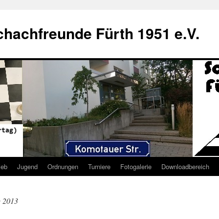
hachfreunde Fürth 1951 e.V.
ieb
Jugend
Ordnungen
Turniere
Fotogalerie
Downloadbereich
e 2013