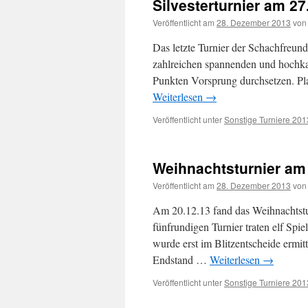
Silvesterturnier am 27
Veröffentlicht am
28. Dezember 2013
von
Das letzte Turnier der Schachfreund
zahlreichen spannenden und hochkarä
Punkten Vorsprung durchsetzen. P
Weiterlesen
→
Veröffentlicht unter
Sonstige Turniere 201
Weihnachtsturnier am
Veröffentlicht am
28. Dezember 2013
von
Am 20.12.13 fand das Weihnachtstur
fünfrundigen Turnier traten elf Spi
wurde erst im Blitzentscheide ermi
Endstand …
Weiterlesen
→
Veröffentlicht unter
Sonstige Turniere 201