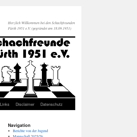
Herzlich Willkommen bei den Schachfreunden
Fürth 1951 e.V. (gegründet am 18.09.1951)
Links
Disclaimer
Datenschutz
Navigation
Berichte von der Jugend
Mannschaft 2025/26