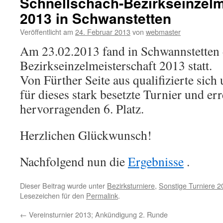
Schnellschach-Bezirkseinzelm
2013 in Schwanstetten
Veröffentlicht am
24. Februar 2013
von
webmaster
Am 23.02.2013 fand in Schwannstetten 
Bezirkseinzelmeisterschaft 2013 statt.
Von Fürther Seite aus qualifizierte sich
für dieses stark besetzte Turnier und err
hervorragenden 6. Platz.
Herzlichen Glückwunsch!
Nachfolgend nun die
Ergebnisse
.
Dieser Beitrag wurde unter
Bezirksturniere
,
Sonstige Turniere 2
Lesezeichen für den
Permalink
.
←
Vereinsturnier 2013; Ankündigung 2. Runde