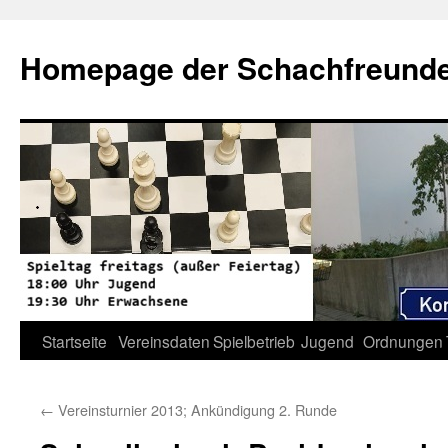
Zum
Inhalt
Homepage der Schachfreunde 
springen
Startseite
Vereinsdaten
Spielbetrieb
Jugend
Ordnungen
←
Vereinsturnier 2013; Ankündigung 2. Runde