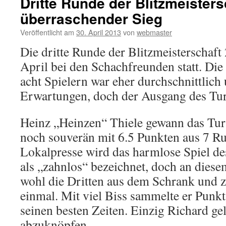
Dritte Runde der Blitzmeisters
überraschender Sieg
Veröffentlicht am
30. April 2013
von
webmaster
Die dritte Runde der Blitzmeisterschaft
April bei den Schachfreunden statt. Di
acht Spielern war eher durchschnittlich
Erwartungen, doch der Ausgang des Turn
Heinz „Heinzen“ Thiele gewann das Tur
noch souverän mit 6.5 Punkten aus 7 R
Lokalpresse wird das harmlose Spiel d
als „zahnlos“ bezeichnet, doch an diese
wohl die Dritten aus dem Schrank und ze
einmal. Mit viel Biss sammelte er Punk
seinen besten Zeiten. Einzig Richard ge
abzuknöpfen.