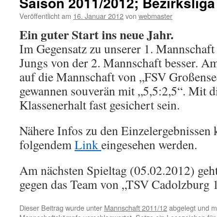
Saison 2011/2012; Bezirksliga
Veröffentlicht am
16. Januar 2012
von
webmaster
Ein guter Start ins neue Jahr.
Im Gegensatz zu unserer 1. Mannschaft
Jungs von der 2. Mannschaft besser. Am 
auf die Mannschaft von „FSV Großense
gewannen souverän mit „5,5:2,5“. Mit d
Klassenerhalt fast gesichert sein.
Nähere Infos zu den Einzelergebnissen 
folgendem
Link
eingesehen werden.
Am nächsten Spieltag (05.02.2012) geht
gegen das Team von „TSV Cadolzburg 1
Dieser Beitrag wurde unter
Mannschaft 2011/12
abgelegt und m