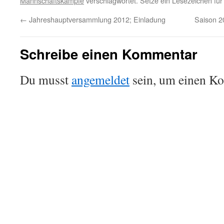
Mannschaftskämpfe
verschlagwortet. Setze ein Lesezeichen fü
←
Jahreshauptversammlung 2012; Einladung
Saison 2
Schreibe einen Kommentar
Du musst
angemeldet
sein, um einen K