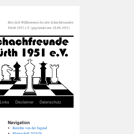
Herzlich Willkommen bei den Schachfreunden
Fürth 1951 e.V. (gegründet am 18.09.1951)
Links
Disclaimer
Datenschutz
Navigation
Berichte von der Jugend
Mannschaft 2025/26