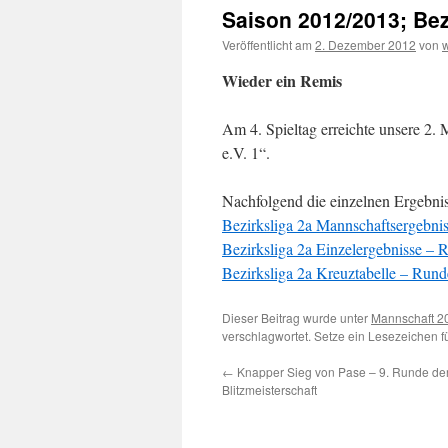
Saison 2012/2013; Bez
Veröffentlicht am
2. Dezember 2012
von
Wieder ein Remis
Am 4. Spieltag erreichte unsere 2.
e.V. 1“.
Nachfolgend die einzelnen Ergebnis
Bezirksliga 2a Mannschaftsergebni
Bezirksliga 2a Einzelergebnisse – 
Bezirksliga 2a Kreuztabelle – Rund
Dieser Beitrag wurde unter
Mannschaft 2
verschlagwortet. Setze ein Lesezeichen 
←
Knapper Sieg von Pase – 9. Runde de
Blitzmeisterschaft