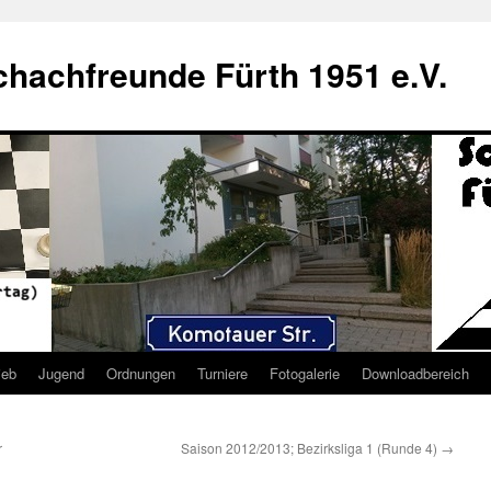
hachfreunde Fürth 1951 e.V.
ieb
Jugend
Ordnungen
Turniere
Fotogalerie
Downloadbereich
r
Saison 2012/2013; Bezirksliga 1 (Runde 4)
→