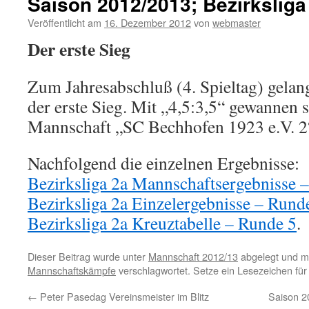
Saison 2012/2013; Bezirksliga
Veröffentlicht am
16. Dezember 2012
von
webmaster
Der erste Sieg
Zum Jahresabschluß (4. Spieltag) gelan
der erste Sieg. Mit „4,5:3,5“ gewannen s
Mannschaft „SC Bechhofen 1923 e.V. 2
Nachfolgend die einzelnen Ergebnisse:
Bezirksliga 2a Mannschaftsergebnisse 
Bezirksliga 2a Einzelergebnisse – Rund
Bezirksliga 2a Kreuztabelle – Runde 5
.
Dieser Beitrag wurde unter
Mannschaft 2012/13
abgelegt und m
Mannschaftskämpfe
verschlagwortet. Setze ein Lesezeichen fü
←
Peter Pasedag Vereinsmeister im Blitz
Saison 2