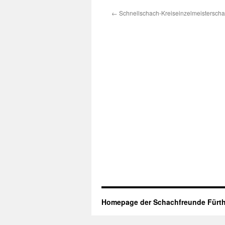
←
Schnellschach-Kreiseinzelmeisterschaf
Homepage der Schachfreunde Fürth