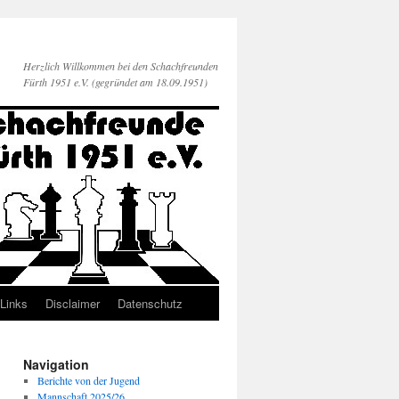
Herzlich Willkommen bei den Schachfreunden
Fürth 1951 e.V. (gegründet am 18.09.1951)
Links
Disclaimer
Datenschutz
Navigation
Berichte von der Jugend
Mannschaft 2025/26