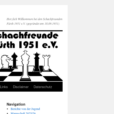
Herzlich Willkommen bei den Schachfreunden
Fürth 1951 e.V. (gegründet am 18.09.1951)
Links
Disclaimer
Datenschutz
Navigation
Berichte von der Jugend
Mannschaft 2025/26