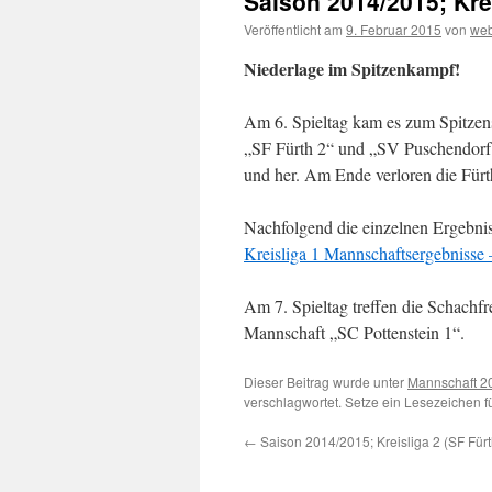
Saison 2014/2015; Krei
Veröffentlicht am
9. Februar 2015
von
web
Niederlage im Spitzenkampf!
Am 6. Spieltag kam es zum Spitzen
„SF Fürth 2“ und „SV Puschendorf
und her. Am Ende verloren die Fürth
Nachfolgend die einzelnen Ergebnis
Kreisliga 1 Mannschaftsergebnisse
Am 7. Spieltag treffen die Schachfr
Mannschaft „SC Pottenstein 1“.
Dieser Beitrag wurde unter
Mannschaft 2
verschlagwortet. Setze ein Lesezeichen 
←
Saison 2014/2015; Kreisliga 2 (SF Für