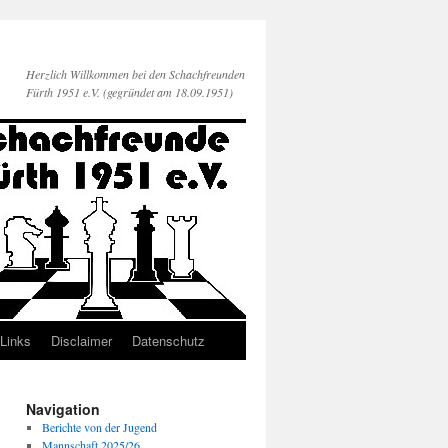
Herzlich Willkommen bei den Schachfreunden
Fürth 1951 e.V. (gegründet am 18.09.1951)
Links
Disclaimer
Datenschutz
Navigation
Berichte von der Jugend
Mannschaft 2025/26