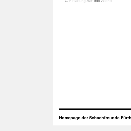
←
Einladung zum Info-Abend
Homepage der Schachfreunde Fürth