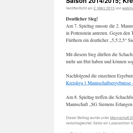
Saison 2014/2015; Krei
Veröffentlicht am
2. März 2015
von
webma
Deutlicher Sieg!
Am 7. Spieltag musste die 2. Mann
in Pottenstein antreten. Gegen den 
Fürthern ein deutlicher „5,5:2,5“ Si
Mit diesem Sieg dürften die Schach
mehr am Hut haben und können soga
Nachfolgend die einzelnen Ergebnis
Kreisliga 1 Mannschaftsergebnisse
Am 8. Spieltag treffen die Schachfr
Mannschaft „SG Siemens Erlangen 
Dieser Beitrag wurde unter
Mannschaft 2
verschlagwortet. Setze ein Lesezeichen 