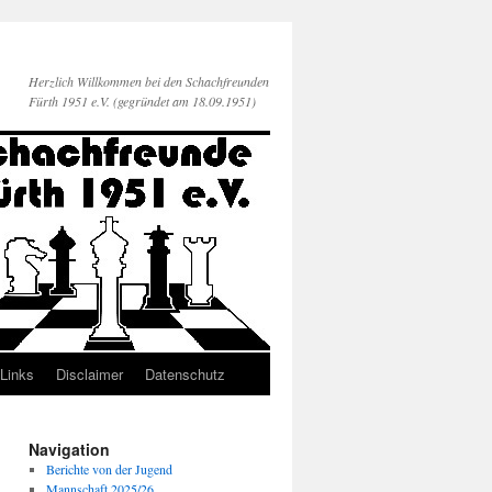
Herzlich Willkommen bei den Schachfreunden
Fürth 1951 e.V. (gegründet am 18.09.1951)
Links
Disclaimer
Datenschutz
Navigation
Berichte von der Jugend
Mannschaft 2025/26