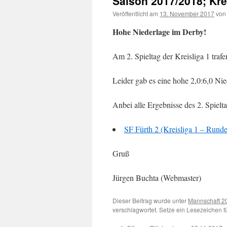
Saison 2017/2018; Krei
Veröffentlicht am
13. November 2017
von
Hohe Niederlage im Derby!
Am 2. Spieltag der Kreisliga 1 traf
Leider gab es eine hohe 2,0:6,0 Nie
Anbei alle Ergebnisse des 2. Spielta
SF Fürth 2 (Kreisliga 1 – Runde
Gruß
Jürgen Buchta (Webmaster)
Dieser Beitrag wurde unter
Mannschaft 2
verschlagwortet. Setze ein Lesezeichen 