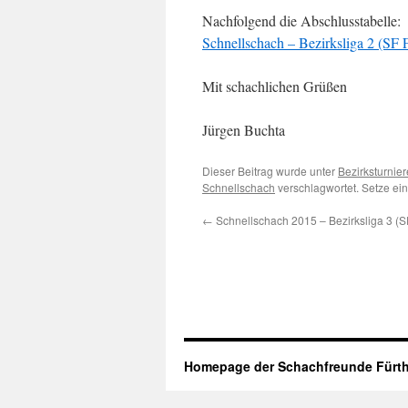
Nachfolgend die Abschlusstabelle:
Schnellschach – Bezirksliga 2 (SF F
Mit schachlichen Grüßen
Jürgen Buchta
Dieser Beitrag wurde unter
Bezirksturnier
Schnellschach
verschlagwortet. Setze ei
←
Schnellschach 2015 – Bezirksliga 3 (SF
Homepage der Schachfreunde Fürth