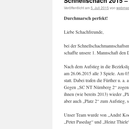
Schnellschach 2015 – 
Veröffentlicht am
5. Juli 2015
von
webmas
Durchmarsch perfekt!
Liebe Schachfreunde,
bei der Schnellschachmannschaftsme
schaffte unsere 1. Mannschaft den
Nach dem Aufstieg in die Bezirksl
am 26.06.2015 alle 3 Spiele. Am 0
statt. Dabei trafen die Fürther u. a.
Gegen „SC NT Nürnberg 2“ zogen s
ihnen (wie bereits 2013) wieder „Pl
aber auch „Platz 2“ zum Aufstieg, s
Unser Team wurde von „André Koci
„Peter Pasedag“ und „Heinz Thiele“