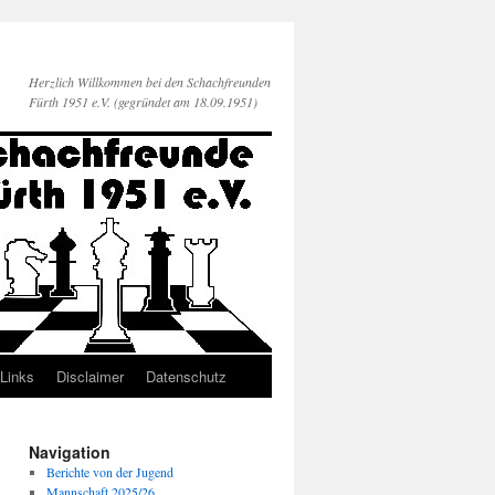
Herzlich Willkommen bei den Schachfreunden
Fürth 1951 e.V. (gegründet am 18.09.1951)
Links
Disclaimer
Datenschutz
Navigation
Berichte von der Jugend
Mannschaft 2025/26