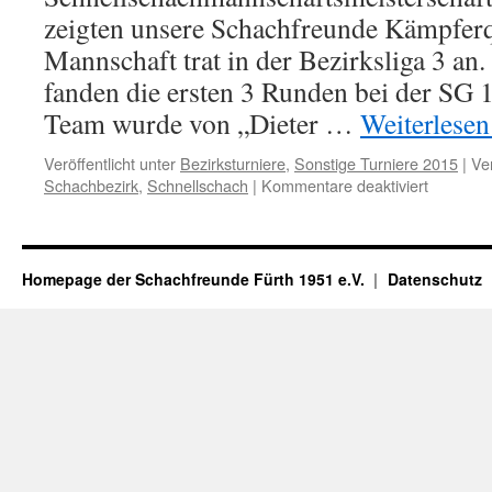
zeigten unsere Schachfreunde Kämpferqu
Mannschaft trat in der Bezirksliga 3 a
fanden die ersten 3 Runden bei der SG 1
Team wurde von „Dieter …
Weiterlese
Veröffentlicht unter
Bezirksturniere
,
Sonstige Turniere 2015
|
Ve
für
Schachbezirk
,
Schnellschach
|
Kommentare deaktiviert
Schnells
2015
–
Bezirksli
Homepage der Schachfreunde Fürth 1951 e.V.
Datenschutz
3
(SF
Fürth
2)