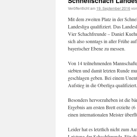
Schnellschach Landesl
Veröffentlicht am
19. September 2016
vo
Mit dem zweiten Platz in der Schnel
Landesliga qualifiziert. Das Landes
Vier Schachfreunde – Daniel Kueh
sich also sonntags in aller Frühe 
bayerischer Ebene zu messen.
Von 14 teilnehmenden Mannschaften 
siebten und damit letzten Runde mu
geschlagen geben. Bei einem Unent
Aufstieg in die Oberliga qualifiziert
Besonders hervorzuheben ist die bä
Ergebnis am ersten Brett erzielte (
einen internationalen Meister überfl
Leider hat es letztlich nicht zum Auf
Leistung der Schachfreunde. Für d