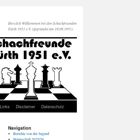
Herzlich Willkommen bei den Schachfreunden
Fürth 1951 e.V. (gegründet am 18.09.1951)
Links
Disclaimer
Datenschutz
Navigation
Berichte von der Jugend
Mannschaft 2025/26