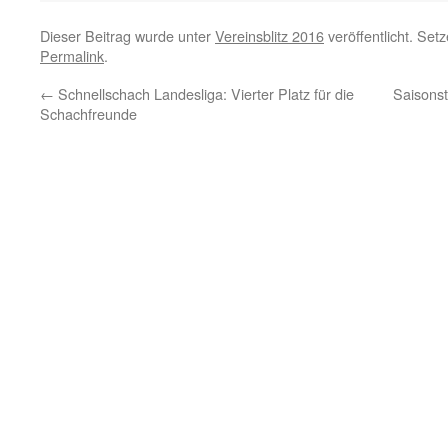
Dieser Beitrag wurde unter
Vereinsblitz 2016
veröffentlicht. Set
Permalink
.
←
Schnellschach Landesliga: Vierter Platz für die
Saisonst
Schachfreunde