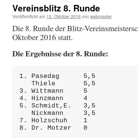
Vereinsblitz 8. Runde
Veröffentlicht am
13. Oktober 2016
von
webmaster
Die 8. Runde der Blitz-Vereinsmeistersc
Oktober 2016 statt.
Die Ergebnisse der 8. Runde:
1. Pasedag      5,5

   Thiele       5,5

3. Wittmann     5

4. Hinzmann     4

5. Schmidt,E.   3,5

   Nickmann     3,5

7. Holzschuh    1
